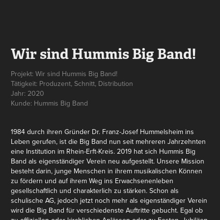
Wir sind Hummis Big Band!
Projekt: Wir sind Hummis Big Band!
Tätigkeit: Produzent, Schnitt, Distribution
Jahr: 2020
Kunde: Hummis Big Band
1984 durch ihren Gründer Dr. Franz-Josef Hummelsheim ins
Leben gerufen, ist die Big Band nun seit mehreren Jahrzehnten
eine Institution im Rhein-Erft-Kreis. 2019 hat sich Hummis Big
Band als eigenständiger Verein neu aufgestellt. Unsere Mission
besteht darin, junge Menschen in ihrem musikalischen Können
zu fördern und auf ihrem Weg ins Erwachsenenleben
gesellschaftlich und charakterlich zu stärken. Schon als
schulische AG, jedoch jetzt noch mehr als eigenständiger Verein
wird die Big Band für verschiedenste Auftritte gebucht. Egal ob